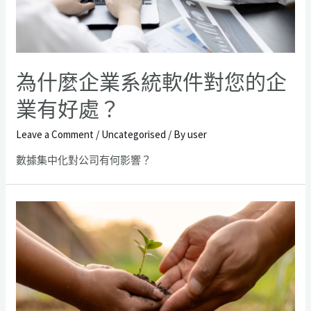
為什麼企業系統軟件對您的企
業有好處？
Leave a Comment
/
Uncategorised
/ By
user
數據集中化對公司有何影響？