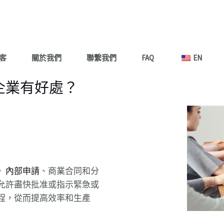
客
關於我們
聯繫我們
FAQ
EN
企業有好處？
，
內部申請
、商業合同和分
允許盡快批准或指示緊急或
程，從而提高效率和生產