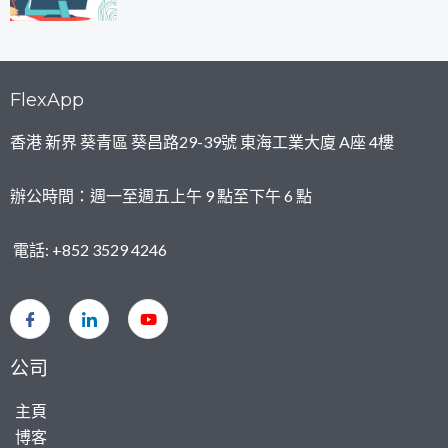
FlexApp
香港 新界 葵青區 葵昌路29-39號 東海工業大廈 A座 4樓
辦公時間：週一至週五上午 9 點至下午 6 點
電話: +852 3529 4246
公司
主頁
博客