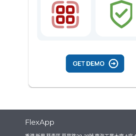
FlexApp
香港 新界 葵青區 葵昌路29-39號 東海工業大廈 A座 