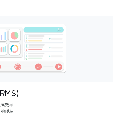
MS)
提高效率
人的隱私