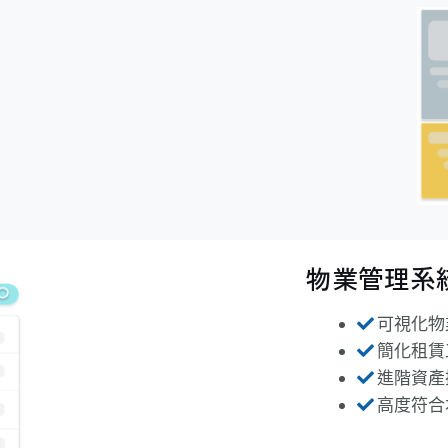
物業管理系統
可視化物
簡化租賃
進階資產
高度符合