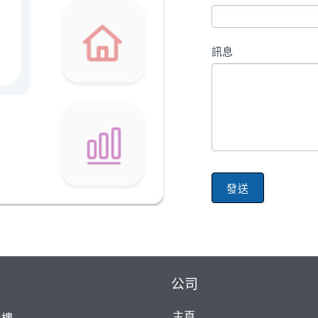
訊息
發送
公司
主頁
4樓