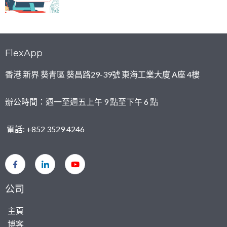
FlexApp
香港 新界 葵青區 葵昌路29-39號 東海工業大廈 A座 4樓
辦公時間：週一至週五上午 9 點至下午 6 點
電話: +852 3529 4246
公司
主頁
博客