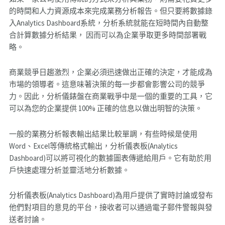
的時間和人力資源成本來完成業務分析報告。但只要將數據錄
入Analytics Dashboard系統，分析系統就能在短時間內自動整
合計算數據分析結果， 因而可以為企業爭取更多時間部署戰
略。
商業競爭日趨激烈，企業必須迅速做出正確的決定，才能成為
市場的領導者。這意味著決策的每一步都會影響公司的競爭
力。因此，分析儀錶盤在商業戰爭中是一個的重要的工具，它
可以為您的企業提供 100% 正確的信息以做出明智的決策。
一般的業務分析報表輸出結果比較單調，有些時候是使用
Word、Excel等傳統格式輸出，分析儀表板(Analytics
Dashboard)可以將可視化的數據圖表傳遞給用戶。它有助於用
戶快速處理分析並靈活地分析數據。
分析儀表板(Analytics Dashboard)為用戶提供了實時討論或發布
他們對項目的意見的平台，接收者可以通過電子郵件警報與發
送者討論。