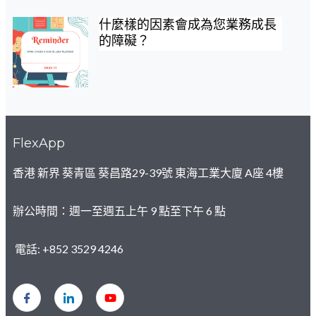
什麼樣的因素會成為您業務成長
的障礙？
FlexApp
香港 新界 葵青區 葵昌路29-39號 東海工業大廈 A座 4樓
辦公時間：週一至週五上午 9 點至下午 6 點
電話: +852 3529 4246